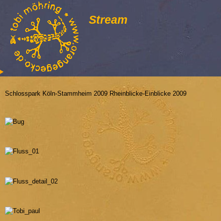
Stream
Schlosspark Köln-Stammheim 2009 Rheinblicke-Einblicke 2009